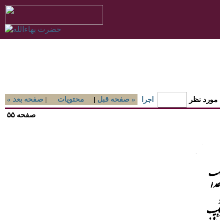
صفحه قبل »
|
محتويات
|
« صفحه بعد
 مورد نظر
اجرا
صفحه ۵۵