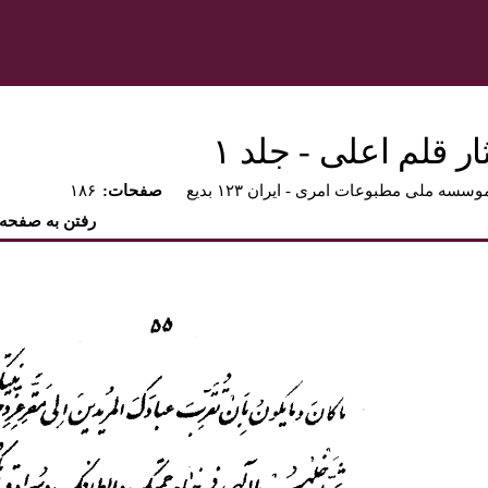
 قلم اعلى - جلد ۱
وسسه ملی مطبوعات امری - ايران ۱۲۳ بديع
:صفحات
۱۸۶
رفتن به صفحه