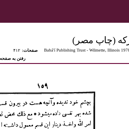
كه (چاپ مصر)‏
Bahá'í Publishing Trust - Wilmette, Illinois 197
:صفحات
۴۱۲
رفتن به صفحه