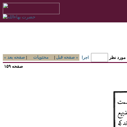
صفحه قبل »
|
محتويات
|
« صفحه بعد
 مورد نظر
اجرا
صفحه ۱۵۹