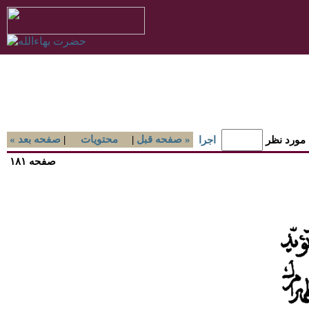
صفحه قبل »
|
محتويات
|
« صفحه بعد
 مورد نظر
اجرا
صفحه ۱۸۱