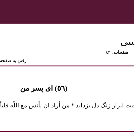
رسی
:صفحات
۸۳
رفتن به صفحه
(٥٦) ای پسر من
ابرار زنگ دل بزدايد * من أراد ان يأنس مع اللّه فليأن