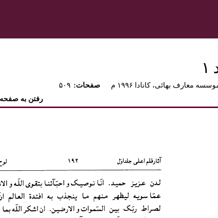
١
وسسه معارف بهائی، کانادا ۱۹۹۶ م
:صفحات
۵۰۹
رفتن به صفحه