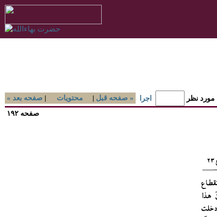
صفحه قبل »
|
محتويات
|
« صفحه بعد
 مورد نظر
اجرا
صفحه ۱۹۲