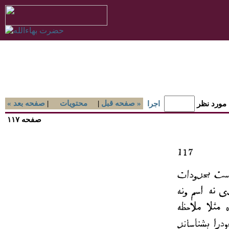
صفحه قبل »
|
محتويات
|
« صفحه بعد
 مورد نظر
اجرا
صفحه ۱۱۷