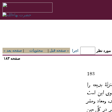
صفحه قبل »
|
محتويات
|
« صفحه بعد
 مورد نظر
اجرا
صفحه ۱۸۳