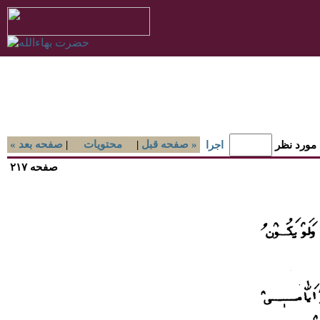
صفحه قبل »
|
محتويات
|
« صفحه بعد
 مورد نظر
اجرا
صفحه ۲۱۷