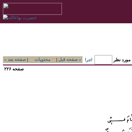
صفحه قبل »
|
محتويات
|
« صفحه بعد
 مورد نظر
اجرا
صفحه ۲۲۶