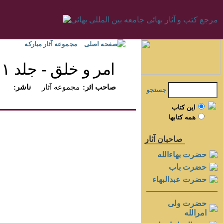
صفحه اصلی
مجموعه آثار مبارکه
امر و خلق - جلد ۱
:صاحب اثر
مجموعه آثار
:ناشر
جستجو
اين کتاب
همه کتابها
صاحبان آثار
حضرت بهاءالله
حضرت باب
حضرت عبدالبهاء
حضرت ولی
امرالله