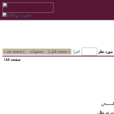
صفحه قبل »
|
محتويات
|
« صفحه بعد
 مورد نظر
اجرا
صفحه ۱۸۸