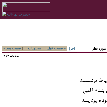
صفحه قبل »
|
محتويات
|
« صفحه بعد
 مورد نظر
اجرا
صفحه ۲۱۲