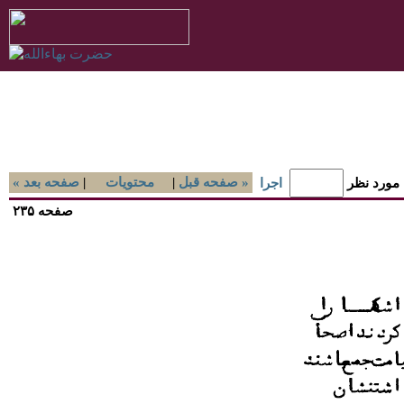
صفحه قبل »
|
محتويات
|
« صفحه بعد
 مورد نظر
اجرا
صفحه ۲۳۵