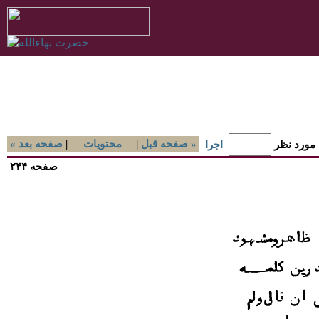
صفحه قبل »
|
محتويات
|
« صفحه بعد
 مورد نظر
اجرا
صفحه ۲۴۴