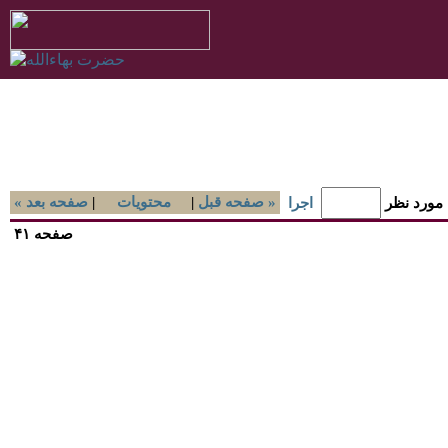
صفحه قبل »
|
محتويات
|
« صفحه بعد
 مورد نظر
اجرا
صفحه ۴۱