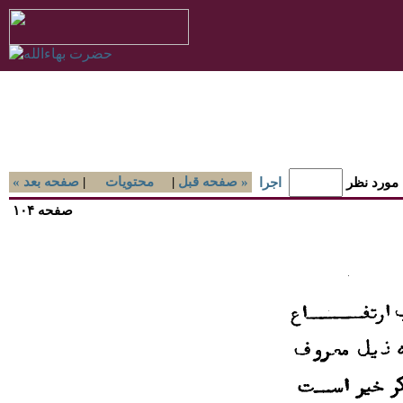
صفحه قبل »
|
محتويات
|
« صفحه بعد
 مورد نظر
اجرا
صفحه ۱۰۴