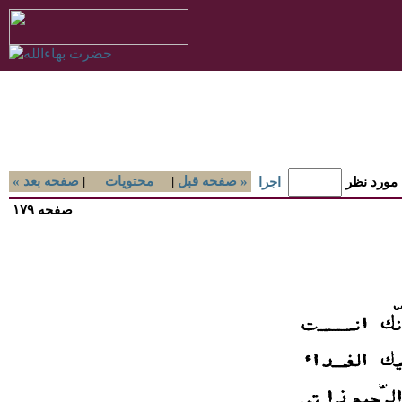
صفحه قبل »
|
محتويات
|
« صفحه بعد
 مورد نظر
اجرا
صفحه ۱۷۹