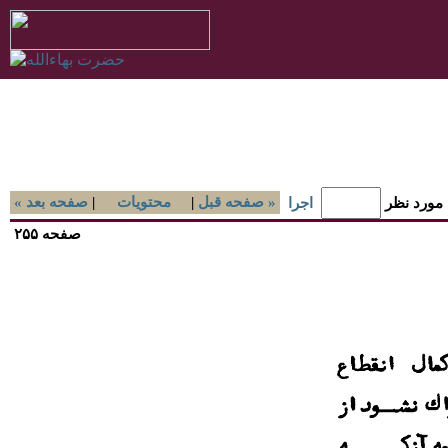
صفحه قبل »
|
محتويات
|
« صفحه بعد
 مورد نظر
اجرا
صفحه ۲۵۵