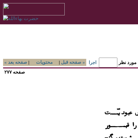
صفحه قبل »
|
محتويات
|
« صفحه بعد
 مورد نظر
اجرا
صفحه ۲۷۷