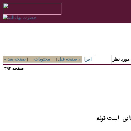
صفحه قبل »
|
محتويات
|
« صفحه بعد
 مورد نظر
اجرا
صفحه ۳۹۴