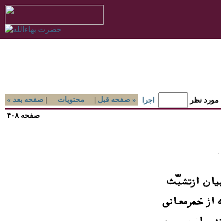
صفحه قبل »
|
محتويات
|
« صفحه بعد
 مورد نظر
اجرا
صفحه ۴۰۸