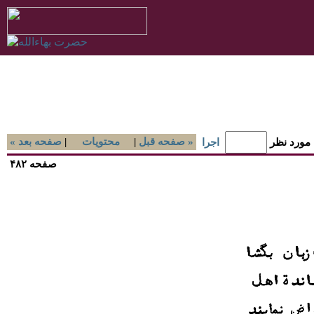
صفحه قبل »
|
محتويات
|
« صفحه بعد
 مورد نظر
اجرا
صفحه ۴۸۲