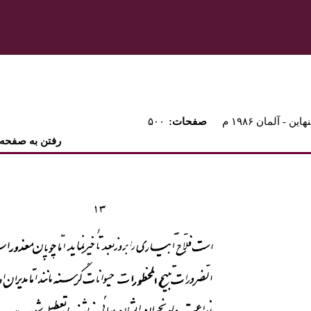
هاين - آلمان ۱۹۸۶ م
:صفحات
۵۰۰
رفتن به صفحه