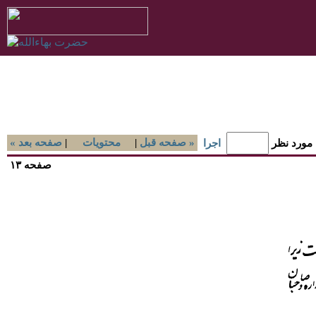
صفحه قبل »
|
محتويات
|
« صفحه بعد
 مورد نظر
اجرا
صفحه ۱۳