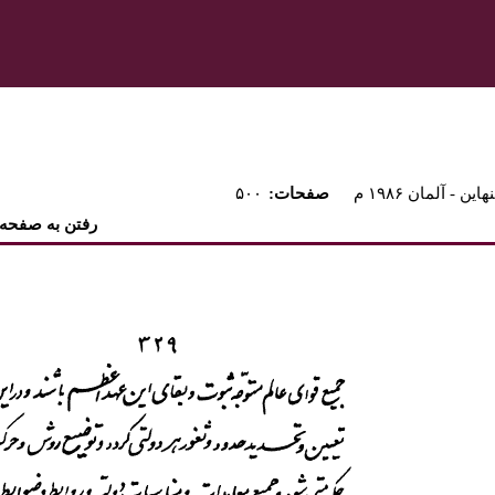
هاين - آلمان ۱۹۸۶ م
:صفحات
۵۰۰
رفتن به صفحه