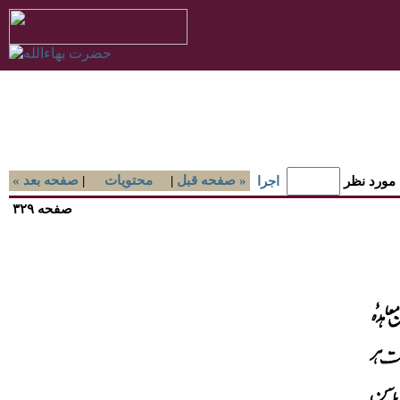
صفحه قبل »
|
محتويات
|
« صفحه بعد
 مورد نظر
اجرا
صفحه ۳۲۹