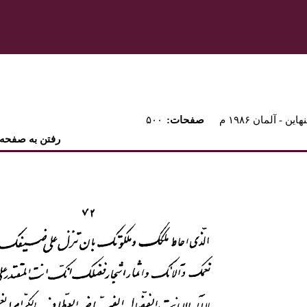
هاين - آلمان ۱۹۸۶ م
:صفحات
۵۰۰
رفتن به صفحه