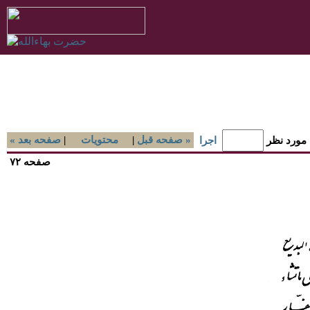
صفحه قبل »
|
محتويات
|
« صفحه بعد
 مورد نظر
اجرا
صفحه ۷۲