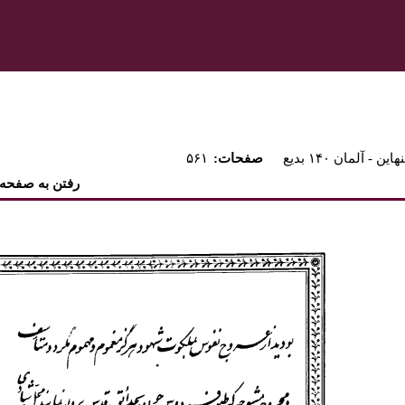
اين - آلمان ۱۴۰ بديع
:صفحات
۵۶۱
رفتن به صفحه