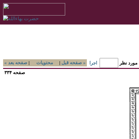
صفحه قبل »
|
محتويات
|
« صفحه بعد
 مورد نظر
اجرا
صفحه ۳۳۴