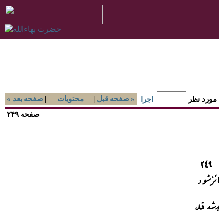
صفحه قبل »
|
محتويات
|
« صفحه بعد
 مورد نظر
اجرا
صفحه ۲۴۹