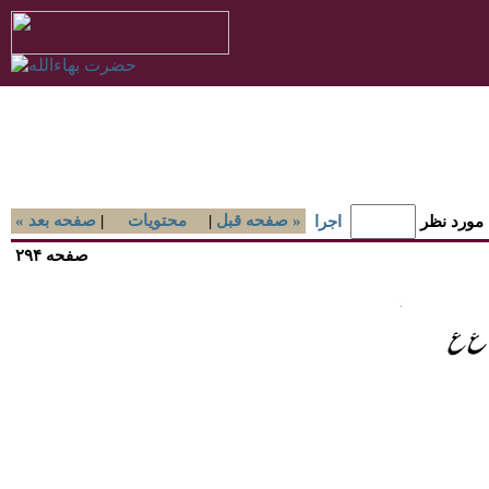
صفحه قبل »
|
محتويات
|
« صفحه بعد
 مورد نظر
اجرا
صفحه ۲۹۴