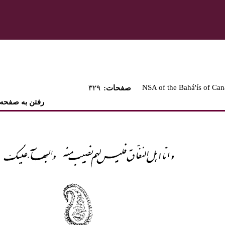
NSA of the Bahá'ís of Ca
:صفحات
۳۲۹
رفتن به صفحه