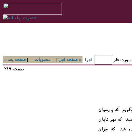
صفحه قبل »
|
محتويات
|
« صفحه بعد
 مورد نظر
اجرا
صفحه ۲۱۹