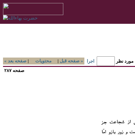
صفحه قبل »
|
محتويات
|
« صفحه بعد
 مورد نظر
اجرا
صفحه ۲۸۷