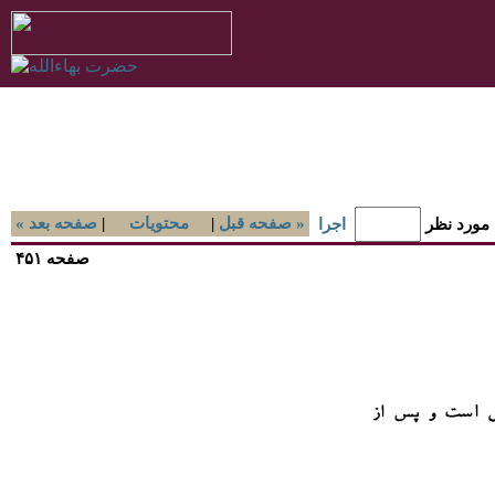
صفحه قبل »
|
محتويات
|
« صفحه بعد
 مورد نظر
اجرا
صفحه ۴۵۱