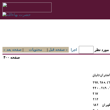
صفحه قبل »
|
محتويات
|
« صفحه بعد
 مورد نظر
اجرا
صفحه ۴۰۰