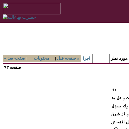
صفحه قبل »
|
محتويات
|
« صفحه بعد
 مورد نظر
اجرا
صفحه ۹۳