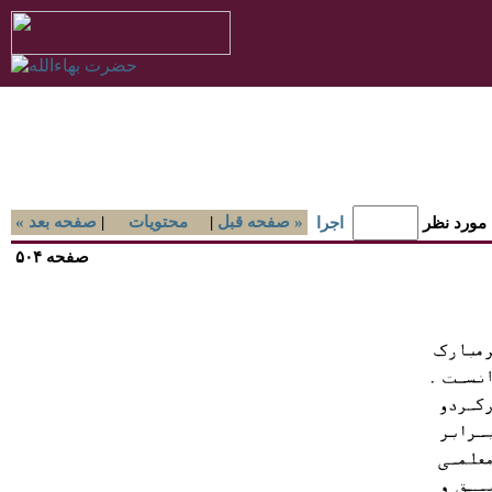
صفحه قبل »
|
محتويات
|
« صفحه بعد
 مورد نظر
اجرا
صفحه ۵۰۴