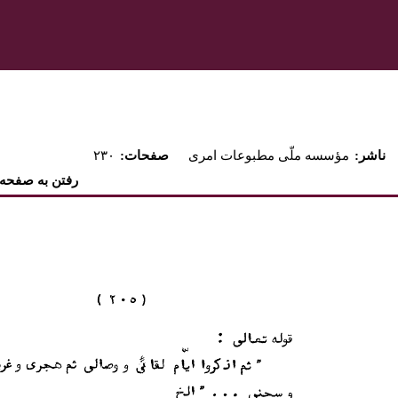
:ناشر
مؤسسه ملّى مطبوعات امرى
:صفحات
۲۳۰
رفتن به صفحه