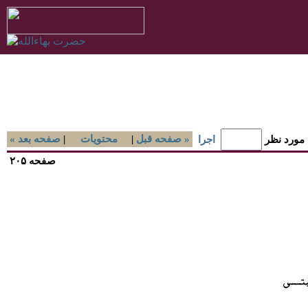
صفحه قبل »
|
محتويات
|
« صفحه بعد
 مورد نظر
اجرا
صفحه ۲۰۵