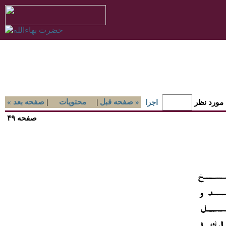
صفحه قبل »
|
محتويات
|
« صفحه بعد
 مورد نظر
اجرا
صفحه ۴۹