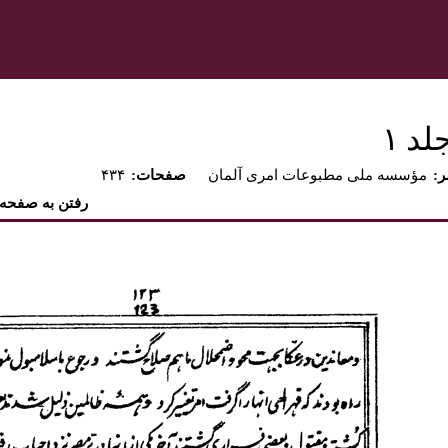
د ۱‏
ر
مؤسسه ملى مطبوعات امرى آلمان
:صفحات
۴۳۴
رفتن به صفحه