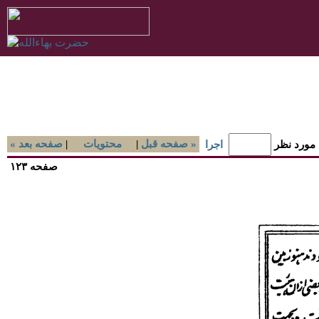
صفحه قبل »
|
محتويات
|
« صفحه بعد
 مورد نظر
اجرا
صفحه ۱۲۳