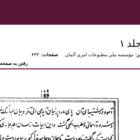
د ۱‏
ر
مؤسسه ملى مطبوعات امرى آلمان
:صفحات
۴۳۴
رفتن به صفحه