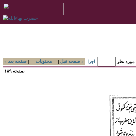
صفحه قبل »
|
محتويات
|
« صفحه بعد
 مورد نظر
اجرا
صفحه ۱۸۹