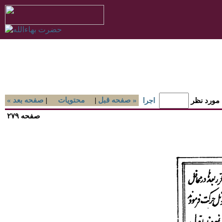
صفحه قبل »
|
محتويات
|
« صفحه بعد
 مورد نظر
اجرا
صفحه ۲۷۹