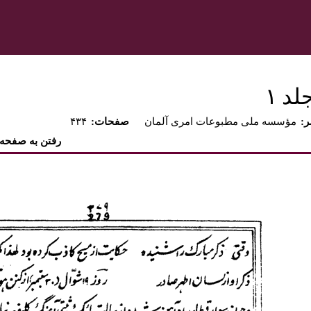
د ۱‏
ر
مؤسسه ملى مطبوعات امرى آلمان
:صفحات
۴۳۴
رفتن به صفحه