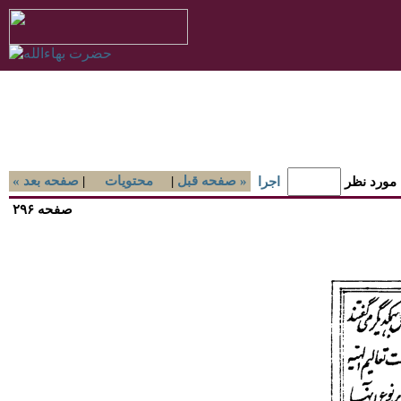
صفحه قبل »
|
محتويات
|
« صفحه بعد
 مورد نظر
اجرا
صفحه ۲۹۶