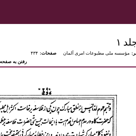
د ۱‏
ر
مؤسسه ملى مطبوعات امرى آلمان
:صفحات
۴۳۴
رفتن به صفحه