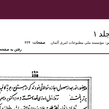
د ۱‏
ر
مؤسسه ملى مطبوعات امرى آلمان
:صفحات
۴۳۴
رفتن به صفحه