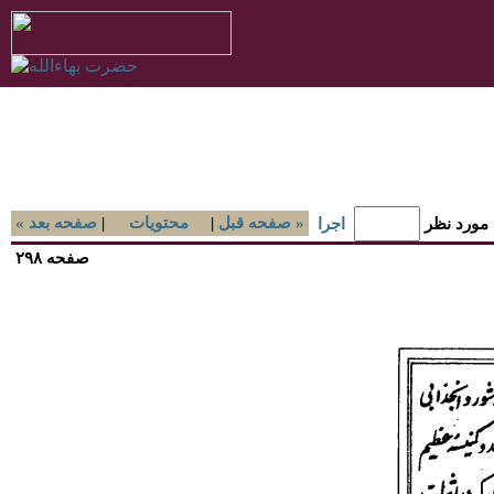
صفحه قبل »
|
محتويات
|
« صفحه بعد
 مورد نظر
اجرا
صفحه ۲۹۸