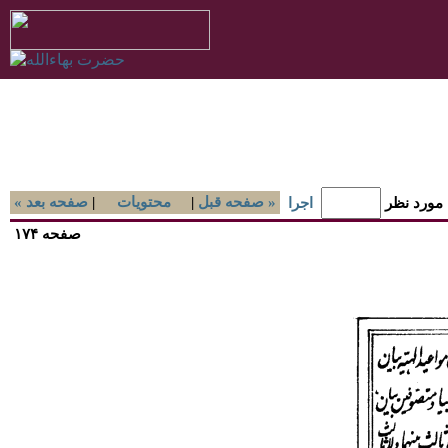
صفحه قبل »
|
محتويات
|
« صفحه بعد
 مورد نظر
اجرا
صفحه ۱۷۴