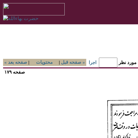
صفحه قبل »
|
محتويات
|
« صفحه بعد
 مورد نظر
اجرا
صفحه ۱۷۹