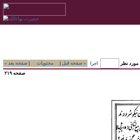
صفحه قبل »
|
محتويات
|
« صفحه بعد
 مورد نظر
اجرا
صفحه ۲۱۹