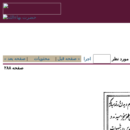
صفحه قبل »
|
محتويات
|
« صفحه بعد
 مورد نظر
اجرا
صفحه ۲۸۸