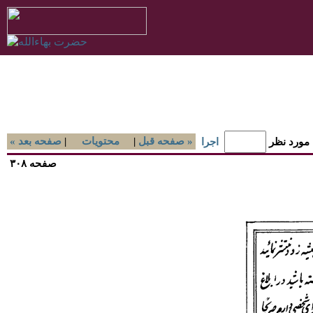
صفحه قبل »
|
محتويات
|
« صفحه بعد
 مورد نظر
اجرا
صفحه ۳۰۸