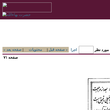
صفحه قبل »
|
محتويات
|
« صفحه بعد
 مورد نظر
اجرا
صفحه ۷۱