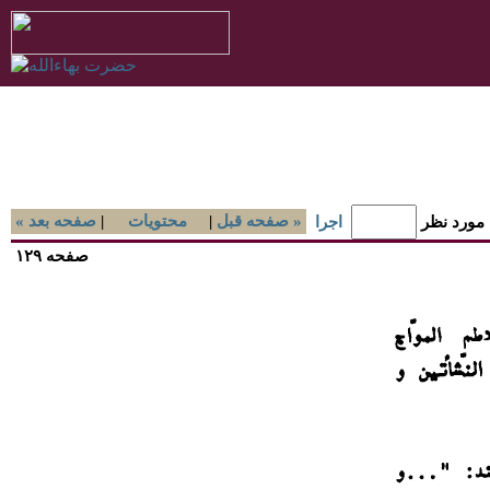
صفحه قبل »
|
محتويات
|
« صفحه بعد
 مورد نظر
اجرا
صفحه ۱۲۹