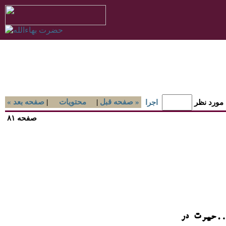
صفحه قبل »
|
محتويات
|
« صفحه بعد
 مورد نظر
اجرا
صفحه ۸۱