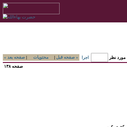
صفحه قبل »
|
محتويات
|
« صفحه بعد
 مورد نظر
اجرا
صفحه ۱۳۸