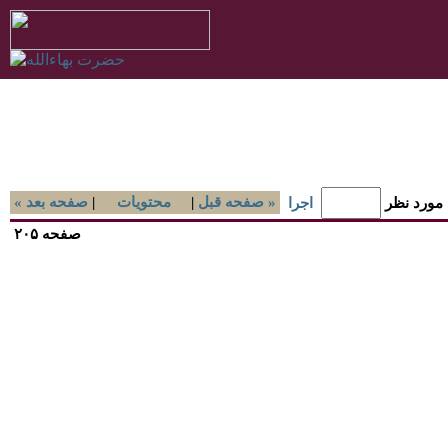
صفحه قبل »
|
محتويات
|
« صفحه بعد
 مورد نظر
اجرا
صفحه ۲۰۵